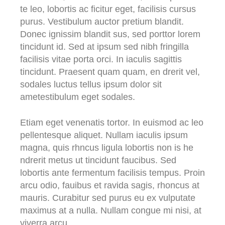
te leo, lobortis ac ficitur eget, facilisis cursus
purus. Vestibulum auctor pretium blandit.
Donec ignissim blandit sus, sed porttor lorem
tincidunt id. Sed at ipsum sed nibh fringilla
facilisis vitae porta orci. In iaculis sagittis
tincidunt. Praesent quam quam, en drerit vel,
sodales luctus tellus ipsum dolor sit
ametestibulum eget sodales.
Etiam eget venenatis tortor. In euismod ac leo
pellentesque aliquet. Nullam iaculis ipsum
magna, quis rhncus ligula lobortis non is he
ndrerit metus ut tincidunt faucibus. Sed
lobortis ante fermentum facilisis tempus. Proin
arcu odio, fauibus et ravida sagis, rhoncus at
mauris. Curabitur sed purus eu ex vulputate
maximus at a nulla. Nullam congue mi nisi, at
viverra arcu.