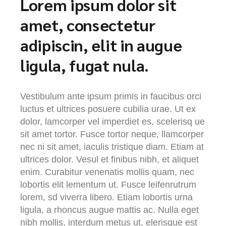
Lorem ipsum dolor sit
amet, consectetur
adipiscin, elit in augue
ligula, fugat nula.
Vestibulum ante ipsum primis in faucibus orci
luctus et ultrices posuere cubilia urae. Ut ex
dolor, lamcorper vel imperdiet es, scelerisq ue
sit amet tortor. Fusce tortor neque, llamcorper
nec ni sit amet, iaculis tristique diam. Etiam at
ultrices dolor. Vesul et finibus nibh, et aliquet
enim. Curabitur venenatis mollis quam, nec
lobortis elit lementum ut. Fusce leifenrutrum
lorem, sd viverra libero. Etiam lobortis urna
ligula, a rhoncus augue mattis ac. Nulla eget
nibh mollis, interdum metus ut, elerisque est