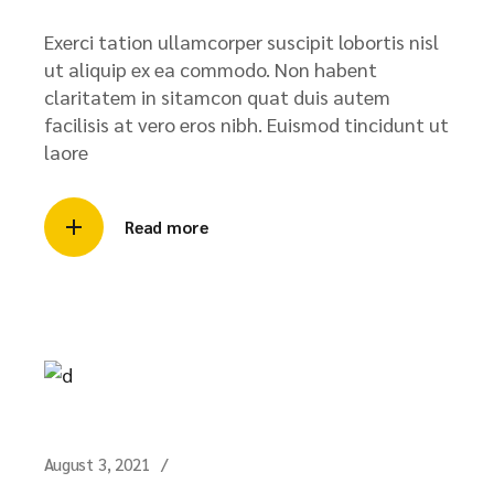
Exerci tation ullamcorper suscipit lobortis nisl
ut aliquip ex ea commodo. Non habent
claritatem in sitamcon quat duis autem
facilisis at vero eros nibh. Euismod tincidunt ut
laore
Read more
August 3, 2021