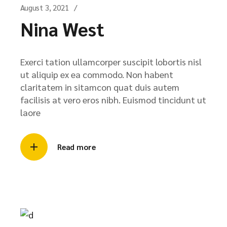
August 3, 2021
Nina West
Exerci tation ullamcorper suscipit lobortis nisl
ut aliquip ex ea commodo. Non habent
claritatem in sitamcon quat duis autem
facilisis at vero eros nibh. Euismod tincidunt ut
laore
Read more