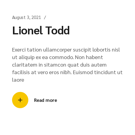
August 3, 2021
Lionel Todd
Exerci tation ullamcorper suscipit lobortis nisl
ut aliquip ex ea commodo. Non habent
claritatem in sitamcon quat duis autem
facilisis at vero eros nibh. Euismod tincidunt ut
laore
Read more