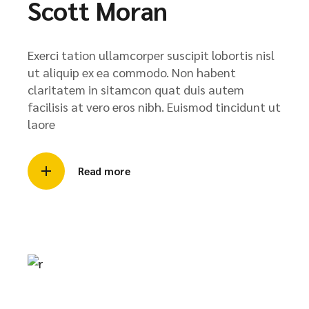
Scott Moran
Exerci tation ullamcorper suscipit lobortis nisl
ut aliquip ex ea commodo. Non habent
claritatem in sitamcon quat duis autem
facilisis at vero eros nibh. Euismod tincidunt ut
laore
Read more